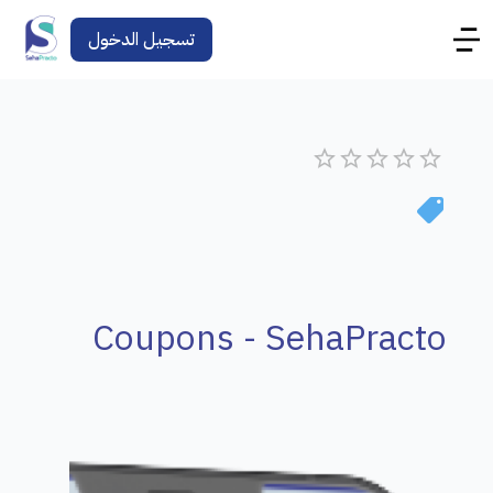
تسجيل الدخول
Coupons - SehaPracto