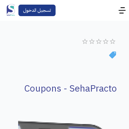
تسجيل الدخول
Coupons - SehaPracto