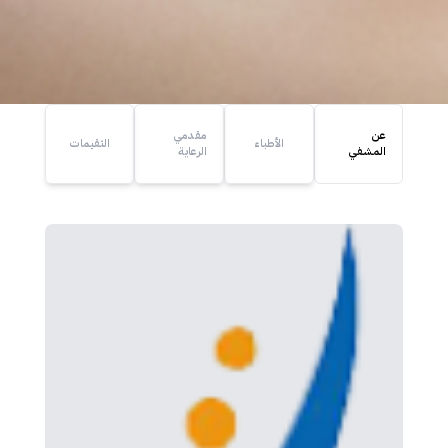
عن
مقدمي
الأطباء
التقيمات
المشفي
الرعاية