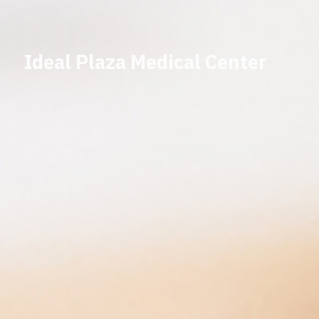
Ideal Plaza Medical Center