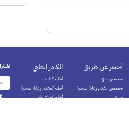
أحجز عن طريق
الكادر الطبي
اشترك
تخصص طبي
أنظم كطبيب
تخصص مقدم رعاية صحية
أنظم كمقدم رعاية صحية
مشفي
أنظم كمركز طبي
تحليل مختبر منزلي
العروض
الصيدلية