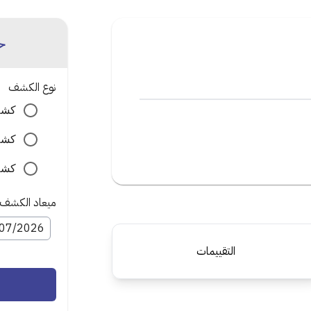
ح
نوع الكشف
كشف
كشف
كشف 
ميعاد الكشف
التقييمات