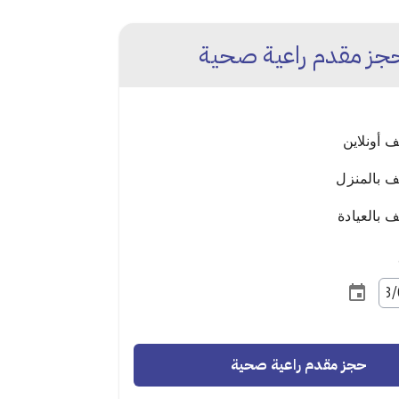
جز مقدم راعية صحية
 أونلاين
 بالمنزل
بالعيادة
حجز مقدم راعية صحية