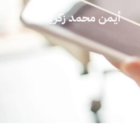
أيمن محمد زكريا