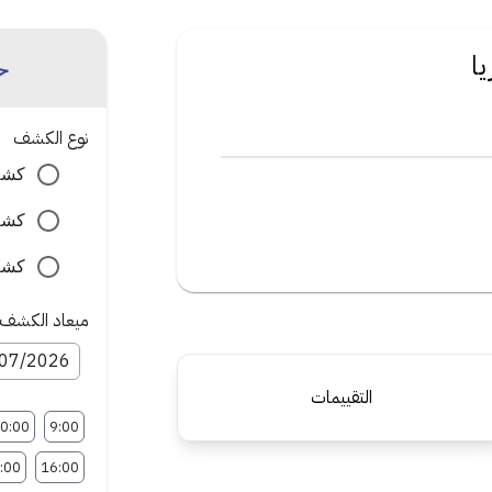
ح
ا
نوع الكشف
كشف
كشف
كشف 
ميعاد الكشف
التقييمات
0:00
9:00
:00
16:00