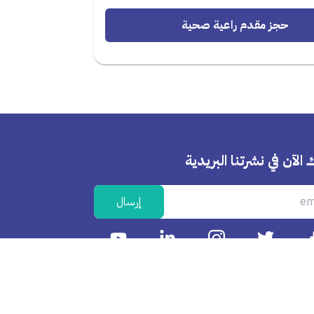
حجز مقدم راعية صحية
 الآن في نشرتنا البريدية
إرسال