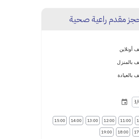
جز مقدم راعية صحية
 أونلاين
 بالمنزل
بالعيادة
15:00
14:00
13:00
12:00
11:00
1
19:00
18:00
17