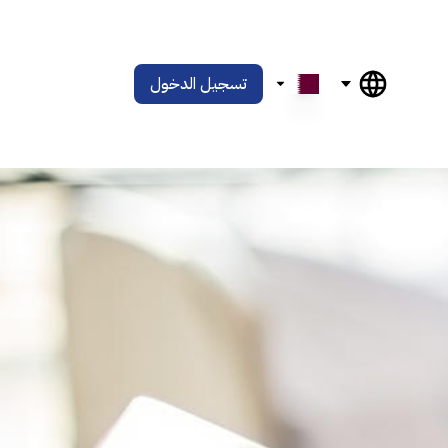
تسجيل الدخول