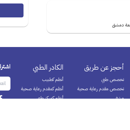
امعة دمشق
أحجز عن طريق
الكادر الطبي
اشترك
تخصص طبي
أنظم كطبيب
تخصص مقدم رعاية صحية
أنظم كمقدم رعاية صحية
مشفي
أنظم كمركز طبي
تحليل مختبر منزلي
العروض
الصيدلية