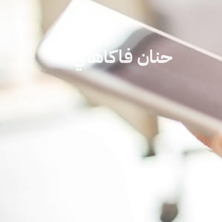
حنان فاكاهاني