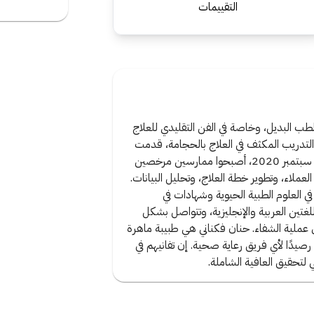
التقييمات
 البديل، وخاصة في الفن التقليدي للعلاج
والتدريب المكثف في العلاج بالحجامة، قدمت
حنان مساهمات كبيرة في عيادة الشفاء في قطر. منذ سبتمبر 2020، أصبحوا ممارسين مرخصين
ملاء، وتطوير خطة العلاج، وتحليل البيانات.
 العلوم الطبية الحيوية وشهادات في
للغتين العربية والإنجليزية، وتتواصل بشكل
عملية الشفاء. حنان فكناني هي طبيبة ماهرة
 رصيدًا لأي فريق رعاية صحية. إن تفانيهم في
لتحقيق العافية الشاملة.