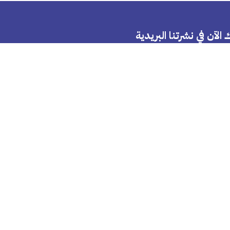
 الآن في نشرتنا البريدية
إرسال
متوفر علي
Apple Store
Google Play