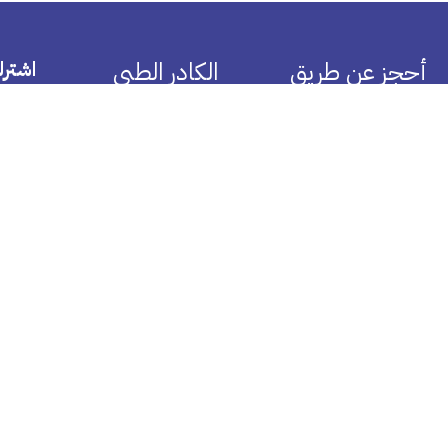
أحجز عن طريق
الكادر الطبي
اشترك
تخصص طبي
أنظم كطبيب
تخصص مقدم رعاية صحية
أنظم كمقدم رعاية صحية
مشفي
أنظم كمركز طبي
تحليل مختبر منزلي
العروض
الصيدلية