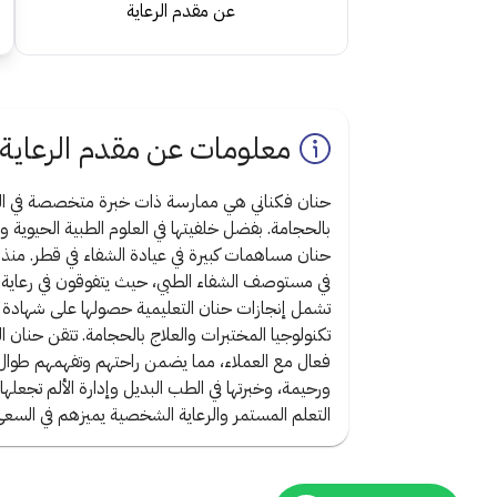
عن مقدم الرعاية
معلومات عن مقدم الرعاية
حنان فكناني هي ممارسة ذات خبرة متخصصة في الطب
بالحجامة. بفضل خلفيتها في العلوم الطبية الحيوية 
في مستوصف الشفاء الطبي، حيث يتفوقون في رعاية الع
تشمل إنجازات حنان التعليمية حصولها على شهادة في
تكنولوجيا المختبرات والعلاج بالحجامة. تتقن حنان ا
فعال مع العملاء، مما يضمن راحتهم وتفهمهم طوال 
ورحيمة، وخبرتها في الطب البديل وإدارة الألم تجعلها
التعلم المستمر والرعاية الشخصية يميزهم في السعي 