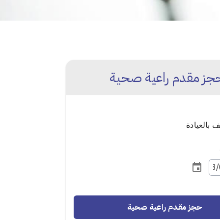
جز مقدم راعية صحية
بالعيادة
حجز مقدم راعية صحية