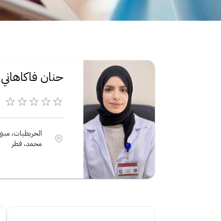
حنان فاكاهاني
محمد، قطر