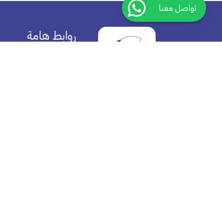
تواصل معنا
روابط هامة
من نحن
اتصل بنا
الأسئلة الأكثر شيوعا
سياسية الخصوصية
سياسية الأرجاع
الشروط والأحكام
برنامج الأنتساب
برنامج المكافآت
عضوية ديمة
استبدال بطاقة الهدية