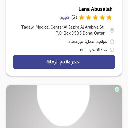
Lana Abusalah
(
2
)
تقييم
Tadawi Medical Center,Al Jazira Al Arabiya St.
P.O. Box 3585 Doha, Qatar
مواعيد العمل
:
غير محدد
مدة الانتظر
:
null
حجز مقدم الرعاية