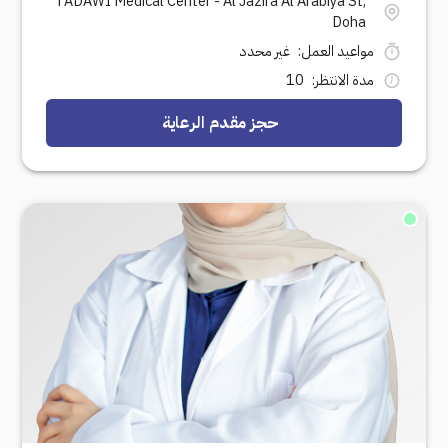
TADAWI Medical Center - Al Jazira Al Arabiya St,
Doha
مواعيد العمل
:
غير محدد
مدة الانتظر
:
10
حجز مقدم الرعاية