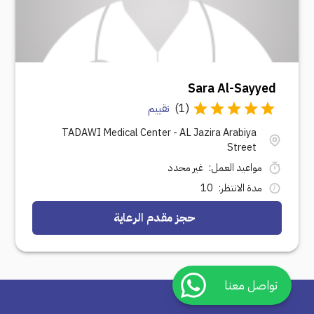
Sara Al-Sayyed
(
1
)
تقييم
TADAWI Medical Center - AL Jazira Arabiya
Street
مواعيد العمل
:
غير محدد
مدة الانتظر
:
10
حجز مقدم الرعاية
تواصل معنا