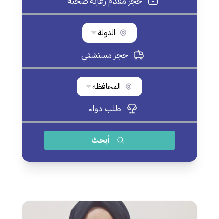
حجز مقدم رعاية صحية
الدولة
حجز مستشفي
المحافظة
طلب دواء
أبحث