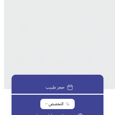
حجز طبيب
التخصص