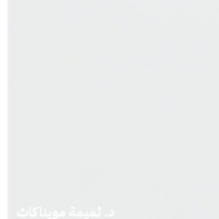
د. ثميمة مويناكاث