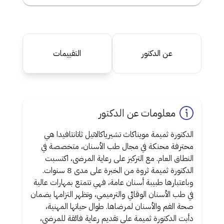
عن الدكتور
التقييمات
معلومات عن الدكتور
الدكتورة ثميمة مويناكاث تشيرياكالاتيل ثاتانتافيدا هي
محترفة محنكة في مجال طب الأسنان، متخصصة في
النطاق العام. مع التركيز على رعاية المرضى، اكتسبت
الدكتورة ثميمة ثروة من الخبرة على مدى 8 سنوات.
وباعتبارها طبيبة أسنان عامة، فهي تتمتع بمهارات عالية
في طب الأسنان الوقائي والترميمي، وتظهر التزامها بضمان
صحة الفم والأسنان لمرضاها. طوال حياتها المهنية،
دأبت الدكتورة ثميمة على تقديم رعاية فائقة للمرضى،