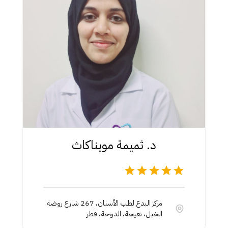
د. ثميمة مويناكاث
مركز البدع لطب الأسنان، 267 شارع روضة
الخيل، نعيجة، الدوحة، قطر