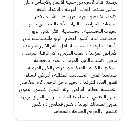
لجميع أفراد الأسرة من جميع الأعمار والأجناس ، على
أساس مستمر اللغات: العربية و الانتماء باللغة
الإنجليزية: عضو البورد العربي لطب الأسرة ، قطر
العلاجات: الخراجات ، التهاب الأنف التحسسي ، التهاب
الجيوب التحسسية ، الحساسية ، فقر الدم ، الربو ،
اضطرابات الدم ، كسور العظام ، الربو والحساسية لدى
الأطفال ، الرعاية الصحية للأطفال ، آلام الظهر المزمنة ،
الأمراض المزمنة ، التعب المزمن ، آلام الرقبة المزمنة ،
مرض الانسداد الرئوي المزمن ، العلاج بالحجامة ،
السكري ، الكشف المبكر عن أمراض الكلى المزمنة ،
حساسية العين ، الحساسية الغذائية ، أمراض النساء ،
قصور الغدة الدرقية ، الجهاز داخل الرحم ، آلام المفاصل
، هشاشة العظام ، أمراض الرئة ، الجهاز التنفسي ، عدوى
الجهاز التنفسي ، حساسية الجلد ، أمراض الجهاز البولي ،
عدوى المسالك البولية ، نقص فيتامين د ، نقص
فيتامين ، الجروح الخياطة والحجامة