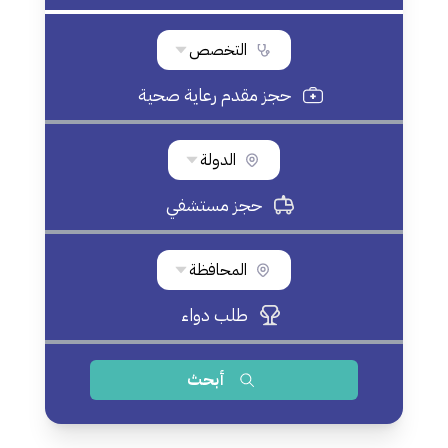
التخصص
حجز مقدم رعاية صحية
الدولة
حجز مستشفي
المحافظة
طلب دواء
أبحث