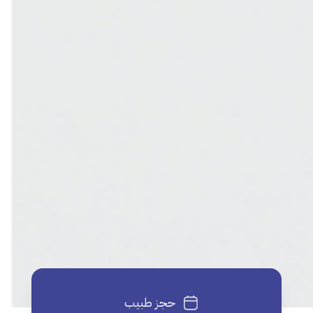
حجز طبيب