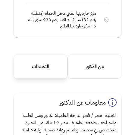
مركز جاردينيا الطبي دحل الحمام (منطقة
رقم 32) شارع الطائف رقم 930 مبنى رقم
6 - مركز جاردينيا الطبي
عن الدكتور
التقييمات
معلومات عن الدكتور
التعليم: مصر / قطر الدرجة العلمية: بكالوريوس الطب
والجراحة ، جامعة القاهرة ، مصر 19 عامًا من الخبرة
متخصص في تخطيط وتقديم رعاية صحية أولية شاملة