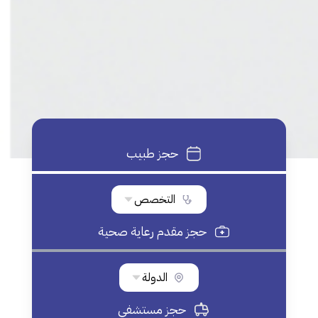
حجز طبيب
التخصص
حجز مقدم رعاية صحية
الدولة
حجز مستشفي