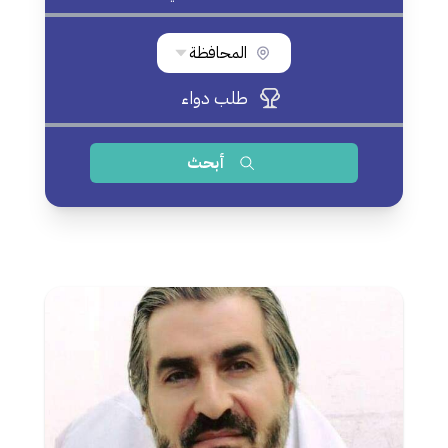
المحافظة
طلب دواء
أبحث