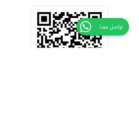
تواصل معنا
روابط هامة
أحجز عن طريق
الكادر الطبي
من نحن
تخصص طبي
أنظم كطبيب
اتصل بنا
تخصص مقدم رعاية صحية
أنظم كمقدم رعاية صحية