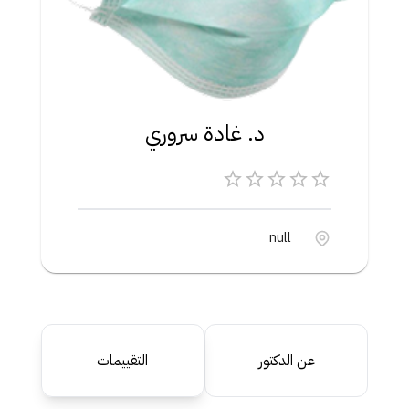
د. غادة سروري
null
عن الدكتور
التقييمات