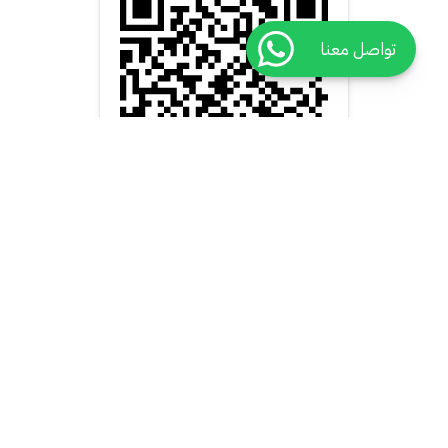
تواصل معنا
روابط هامة
أحجز عن طريق
الكادر الطبي
من نحن
تخصص طبي
أنظم كطبيب
اتصل بنا
تخصص مقدم رعاية صحية
أنظم كمقدم رعاية صحية
الأسئلة الأكثر شيوعا
مشفي
أنظم كمركز طبي
سياسية الخصوصية
تحليل مختبر منزلي
سياسية الأرجاع
العروض