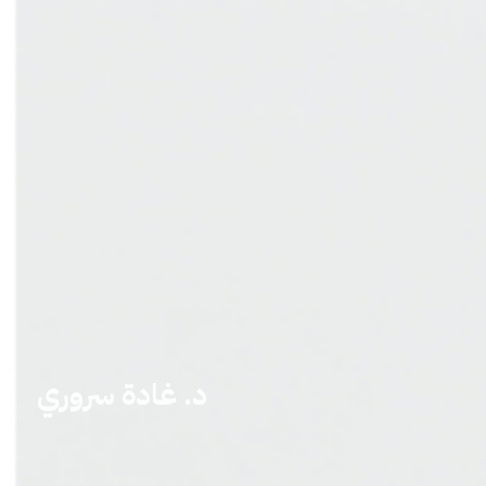
د. غادة سروري