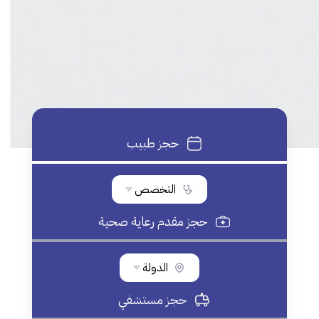
حجز طبيب
التخصص
حجز مقدم رعاية صحية
الدولة
حجز مستشفي