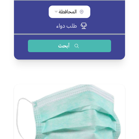
المحافظة
طلب دواء
أبحث