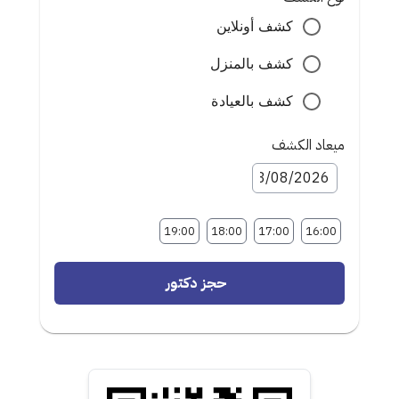
كشف أونلاين
كشف بالمنزل
كشف بالعيادة
ميعاد الكشف
19:00
18:00
17:00
16:00
حجز دكتور