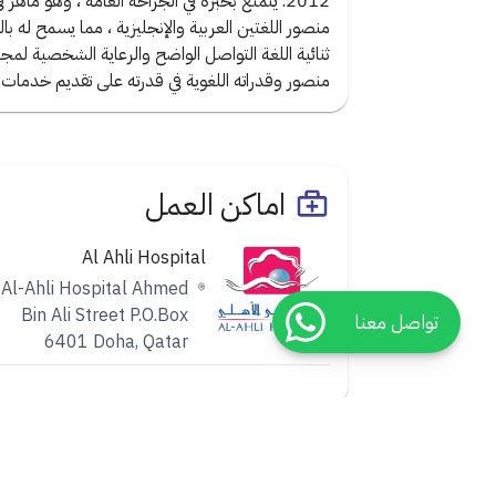
2012. يتمتع بخبرة في الجراحة العامة ، وهو ما
منصور اللغتين العربية والإنجليزية ، مما يسمح له 
ثنائية اللغة التواصل الواضح والرعاية الشخصية ل
منصور وقدراته اللغوية في قدرته على تقديم خدمات
اماكن العمل
Al Ahli Hospital
Al-Ahli Hospital Ahmed
Bin Ali Street P.O.Box
تواصل معنا
6401 Doha, Qatar