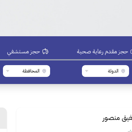
حجز مقدم رعاية صحية
حجز مستشفي
الدولة
المحافظة
يق منصور