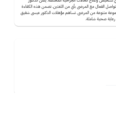
هر في تشخيص وعلاج الحالات الجراحية المختلفة. يتقن الدكتور
بالتواصل الفعال مع المرضى بأي من اللغتين. تضمن هذه الكفاءة
مجموعة متنوعة من المرضى. تساهم مؤهلات الدكتور عيسى شفيق
 رعاية صحية شاملة.