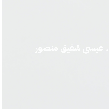
. عيسى شفيق منصور