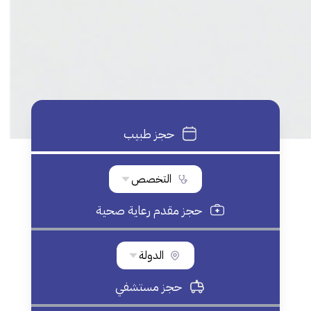
حجز طبيب
التخصص
حجز مقدم رعاية صحية
الدولة
حجز مستشفي