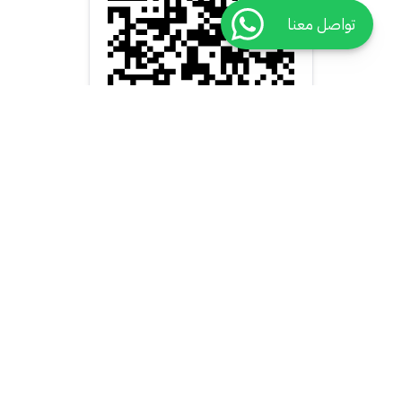
تواصل معنا
روابط هامة
أحجز عن طريق
الكادر الطبي
من نحن
تخصص طبي
أنظم كطبيب
اتصل بنا
تخصص مقدم رعاية صحية
أنظم كمقدم رعاية صحية
الأسئلة الأكثر شيوعا
مشفي
أنظم كمركز طبي
سياسية الخصوصية
تحليل مختبر منزلي
سياسية الأرجاع
العروض
الشروط والأحكام
الصيدلية