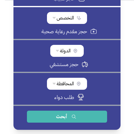
التخصص
حجز مقدم رعاية صحية
الدولة
حجز مستشفي
المحافظة
طلب دواء
أبحث