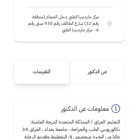
مركز جاردينيا الطبي دحل الحمام (منطقة
رقم 32) شارع الطائف رقم 930 مبنى رقم
6 - مركز جاردينيا الطبي
عن الدكتور
التقييمات
معلومات عن الدكتور
التعليم: العراق / المملكة المتحدة الدرجة العلمية:
بكالوريوس الطب والجراحة ، جامعة بغداد ، العراق 34
عامًا من الخبرة متخصص في التخطيط وتقديم الرعاية