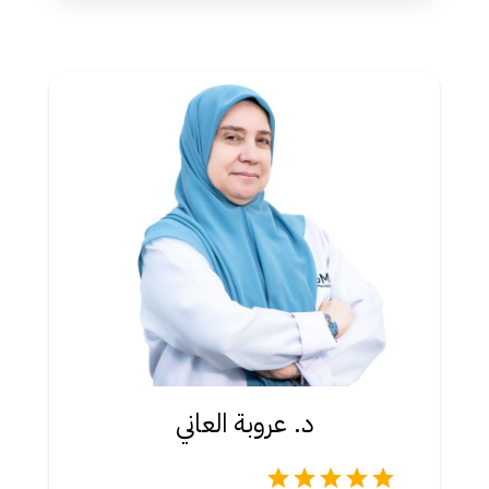
د. عروبة العاني