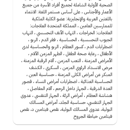
الصحية الأولية الشاملة لجميع أفراد الأسرة من جميع
الأعمار والأجناس ، على أساس مستمر اللغة: الانتماء
باللغتين العربية والإنجليزية: عضو الكلية الملكية
للممارسين العامين ، المملكة المتحدة العلاجات:
العلاجات: الخراجات ، التهاب الأنف التحسسي ، التهاب
الجيوب التحسسية ، الحساسية ، فقر الدم ، الربو ،
اضطرابات الدم ، كسور العظام ، الربو والحساسية لدى
الأطفال ، رعاية صحة الطفل ، الظهر المزمن الآلام ،
الأمراض المزمنة ، التعب المزمن ، آلام الرقبة المزمنة ،
مرض الانسداد الرئوي المزمن ، السكري ، الكشف
المبكر عن أمراض الكلى المزمنة ، حساسية العين ،
الحساسية الغذائية ، اضطرابات أمراض النساء ، قصور
الغدة الدرقية ، الجهاز داخل الرحم ، آلام المفاصل ،
هشاشة العظام ، أمراض الرئة ، الجهاز التنفسي ، عدوى
الجهاز التنفسي، حساسية الجلد، أمراض المسالك
البولية، عدوى المسالك البولية، نقص فيتامين د، نقص
فيتامين خياطة الجروح