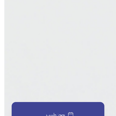
حجز طبيب