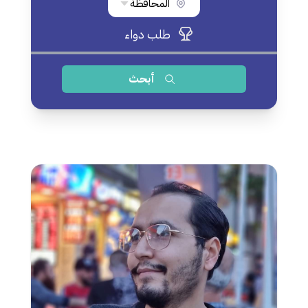
المحافظة
طلب دواء
أبحث