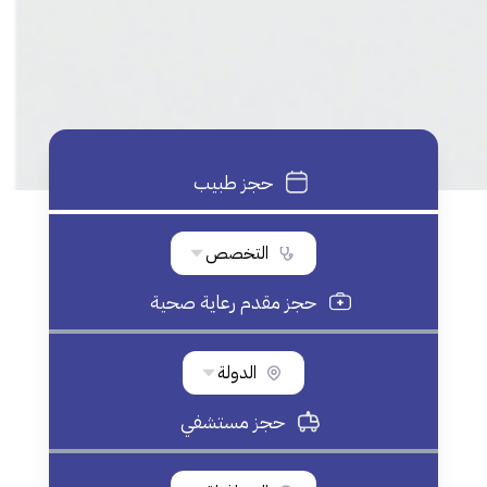
حجز طبيب
التخصص
حجز مقدم رعاية صحية
الدولة
حجز مستشفي