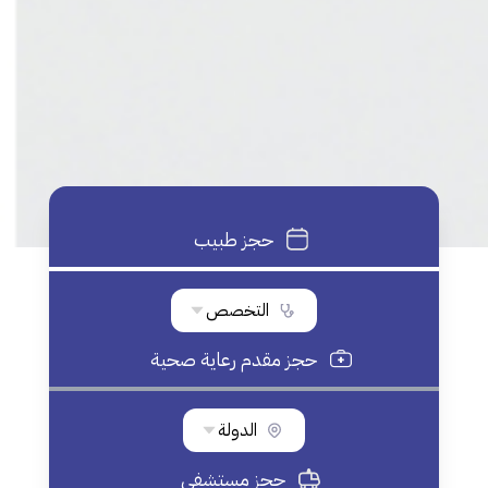
حجز طبيب
التخصص
حجز مقدم رعاية صحية
الدولة
حجز مستشفي