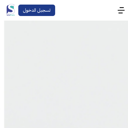
تسجيل الدخول