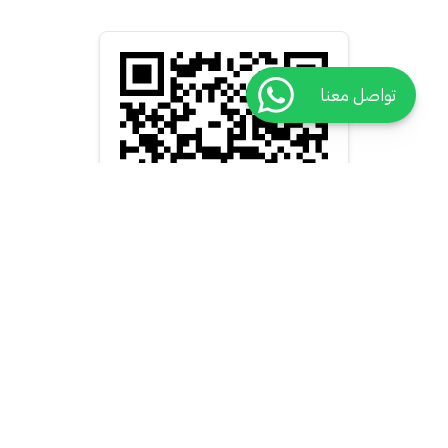
تواصل معنا
روابط هامة
أحجز عن طريق
الكادر الطبي
من نحن
تخصص طبي
أنظم كطبيب
اتصل بنا
تخصص مقدم رعاية صحية
أنظم كمقدم رعاية صحية