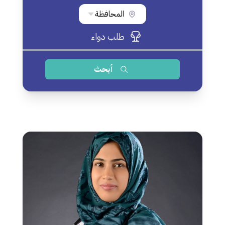
المحافظة
طلب دواء
أبحث