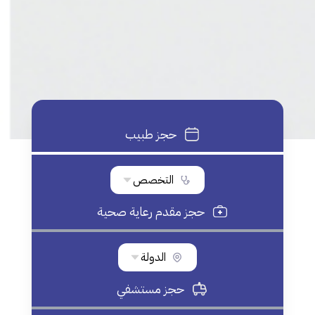
حجز طبيب
التخصص
حجز مقدم رعاية صحية
الدولة
حجز مستشفي