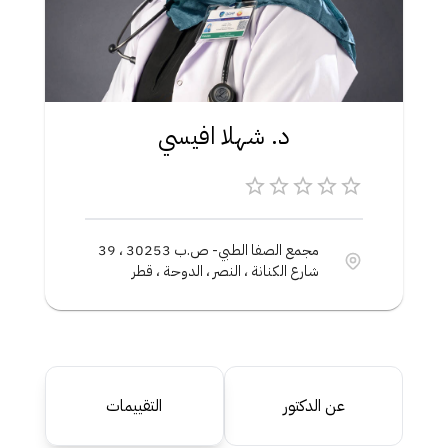
د. شهلا افيسي
مجمع الصفا الطبي- ص.ب 30253 ، 39
شارع الكنانة ، النصر ، الدوحة ، قطر
عن الدكتور
التقييمات