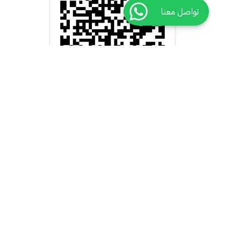
تواصل معنا
روابط هامة
أحجز عن طريق
الكادر الطبي
من نحن
تخصص طبي
أنظم كطبيب
اتصل بنا
تخصص مقدم رعاية صحية
أنظم كمقدم رعاية صحية
الأسئلة الأكثر شيوعا
مشفي
أنظم كمركز طبي
سياسية الخصوصية
تحليل مختبر منزلي
سياسية الأرجاع
العروض
الشروط والأحكام
الصيدلية