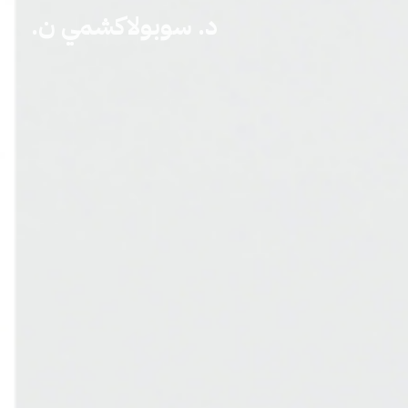
د. سوبولاكشمي ن.