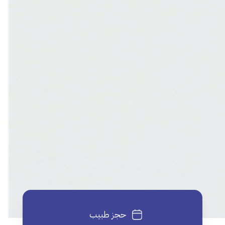
حجز طبيب