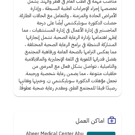
مناصب مهمة في الطب العام في قطر والهند. يشمل
تخصصها إجراء الإجراءات الطبية البسيطة ، وإدارة
الأمراض الحادة والمزمنة ، والتعامل مع الحالات الطارئة.
حصلت الدكتورة سوبليكشمي أيضًا على درجة
الماجستير في إدارة الأعمال في إدارة المستشفيات ، مما
يُظهر اهتمامها بإدارة الرعاية الصحية. تشمل إنجازاتها
المشاركة النشطة في برامج الرعاية الصحية المختلفة ،
مما يعكس التزامها بالصحة العامة ورفاهية المجتمع.
بفضل قدراتها اللغوية في اللغة الإنجليزية والمالايالامية
والتاميلية ، تتواصل بشكل فعال مع المرضى من
خلفيات متنوعة ، مما يضمن رعاية شخصية ورحيمة.
تجعل مؤهلات الدكتورة سوبليكشمي ن. وخبرتها وتفانيها
رصيدًا قيمًا للمجتمع الطبي ومقدم رعاية صحية عطوفًا.
اماكن العمل
Abeer Medical Center Abu