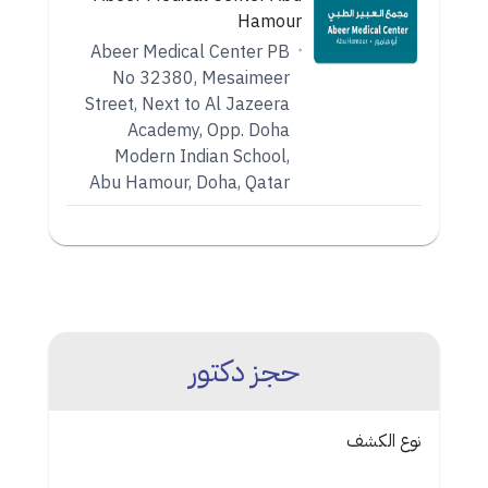
Hamour
Abeer Medical Center PB
No 32380, Mesaimeer
Street, Next to Al Jazeera
Academy, Opp. Doha
Modern Indian School,
Abu Hamour, Doha, Qatar
حجز دكتور
نوع الكشف