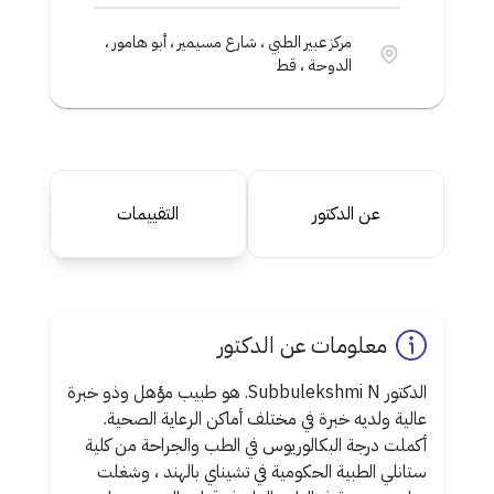
مركز عبير الطبي ، شارع مسيمير ، أبو هامور ،
الدوحة ، قط
عن الدكتور
التقييمات
معلومات عن الدكتور
الدكتور Subbulekshmi N. هو طبيب مؤهل وذو خبرة
عالية ولديه خبرة في مختلف أماكن الرعاية الصحية.
أكملت درجة البكالوريوس في الطب والجراحة من كلية
ستانلي الطبية الحكومية في تشيناي بالهند ، وشغلت