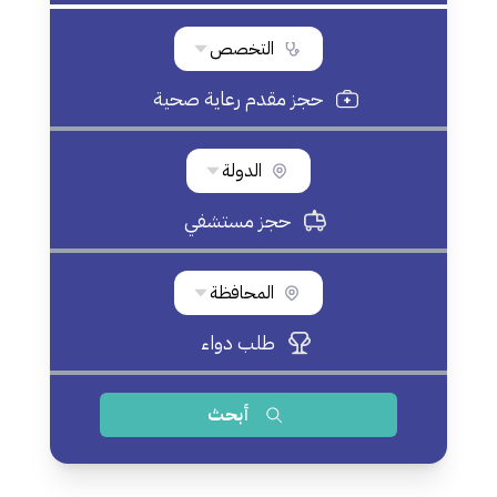
التخصص
حجز مقدم رعاية صحية
الدولة
حجز مستشفي
المحافظة
طلب دواء
أبحث