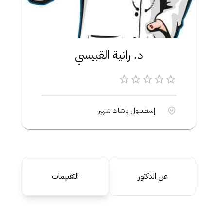
د. رانية القبيسي
إسطنبول باشاك شهير
عن الدكتور
التقييمات