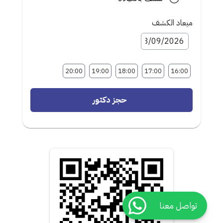
ميعاد الكشف
20:00
19:00
18:00
17:00
16:00
حجز دكتور
تواصل معنا