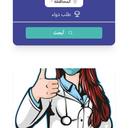
المحافظة
طلب دواء
أبحث