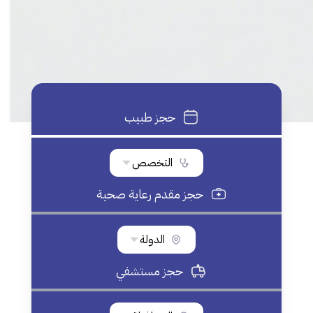
حجز طبيب
التخصص
حجز مقدم رعاية صحية
الدولة
حجز مستشفي