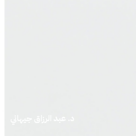
د. عبد الرزاق جيهاني