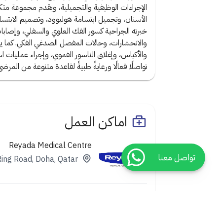
الإجراءات الوظيفية والتجميلية، ويقدم مجموعة م
الأسنان، وتجميل ابتسامة هوليوود، وتصميم الابتسامة
خبرته الجراحية كسور الفك العلوي والسفلي، وإصابات
والانحشارات، وحالات المفصل الصدغي الفكي. كما يتمت
والأكياس، وإغلاق الناسور الفموي، وإجراء عمليات اس
تواصلًا فعالًا ورعايةً طبيةً لقاعدة متنوعة من المرضى
اماكن العمل
Reyada Medical Centre
تواصل معنا
Ring Road, Doha, Qatar