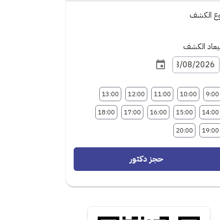
وع الكشف
عاد الكشف
13:00
12:00
11:00
10:00
9:00
18:00
17:00
16:00
15:00
14:00
20:00
19:00
حجز دكتور