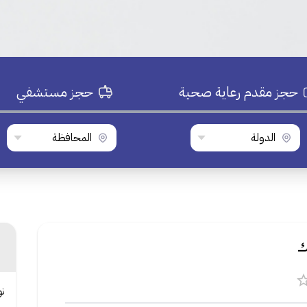
حجز مقدم رعاية صحية
حجز مستشفي
الدولة
المحافظة
ك
ن