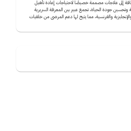
إضافة إلى علاجات مصممة خصيصًا لاحتياجات إعادة تأهيل
ركة وتحسين جودة الحياة، تجمع عبير بين المعرفة السريرية
 والإنجليزية والفرنسية، مما يتيح لها دعم المرضى من خلفيات
أحجز عن طريق
الكادر الطبي
اشترك
تخصص طبي
أنظم كطبيب
تخصص مقدم رعاية صحية
أنظم كمقدم رعاية صحية