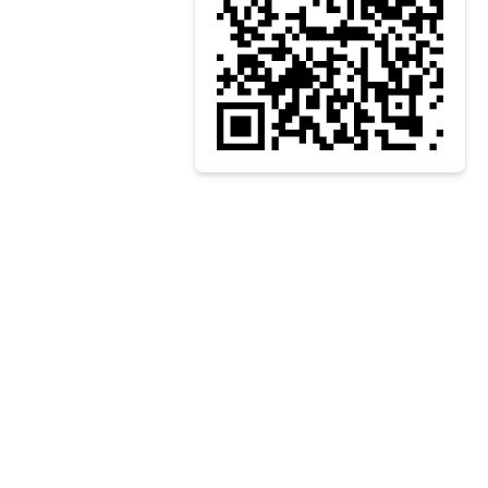
 الآن في نشرتنا البريدية
إرسال