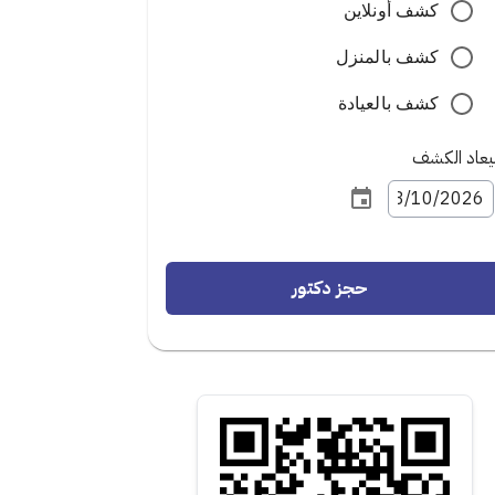
كشف أونلاين
كشف بالمنزل
كشف بالعيادة
عاد الكشف
حجز دكتور