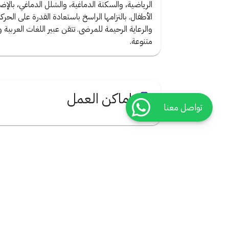
الرياضية، والسكتة الدماغية، والشلل الدماغي، بال
الأطفال. بالتزامها الراسخ باستعادة القدرة على الح
والرعاية الرحيمة للمرضى. تتقن عبير اللغات العربية
متنوعة.
اماكن العمل
تواصل معنا
روابط هامة
من نحن
اتصل بنا