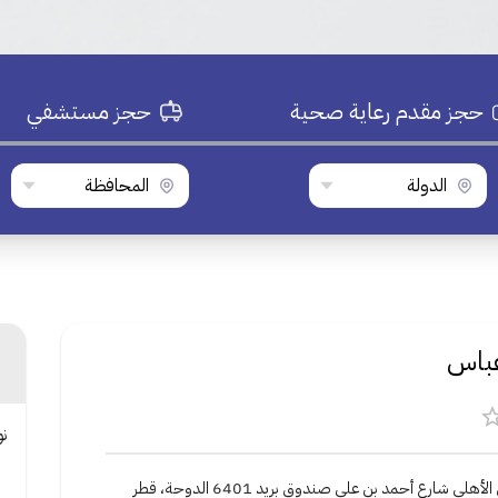
حجز مقدم رعاية صحية
حجز مستشفي
الدولة
المحافظة
عباس
ن
لي شارع أحمد بن علي صندوق بريد 6401 الدوحة، قطر