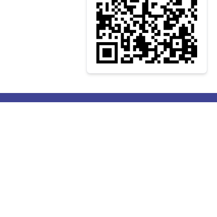
 الآن في نشرتنا البريدية
إرسال