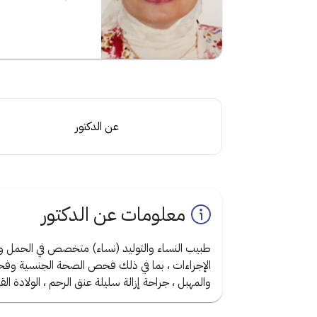
عن الدكتور
معلومات عن الدكتور
طبيب النساء والتوليد (نساء) متخصص في الحمل وا
الإجراءات ، بما في ذلك فحص الصحة الجنسية وفح
والمهبل ، جراحة إزالة سليلة عنق الرحم ، الولادة ال